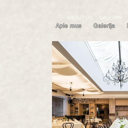
ABOUT US
GALLERY
Apie mus
Galerija