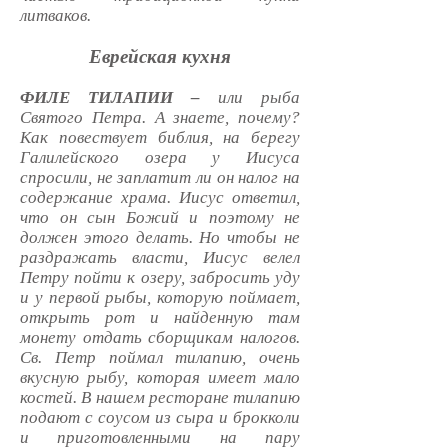
литваков.
Еврейская кухня
ФИЛЕ ТИЛАПИИ –
или рыба
Святого Петра. А знаете, почему?
Как повествует библия, на берегу
Галилейского озера у Иисуса
спросили, не заплатит ли он налог на
содержание храма. Иисус ответил,
что он сын Божий и поэтому не
должен этого делать. Но чтобы не
раздражать власти, Иисус велел
Петру пойти к озеру, забросить уду
и у первой рыбы, которую поймает,
открыть рот и найденную там
монету отдать сборщикам налогов.
Св. Петр поймал тилапию, очень
вкусную рыбу, которая имеет мало
костей. В нашем ресторане тилапию
подают с соусом из сыра и брокколи
и приготовленными на пару