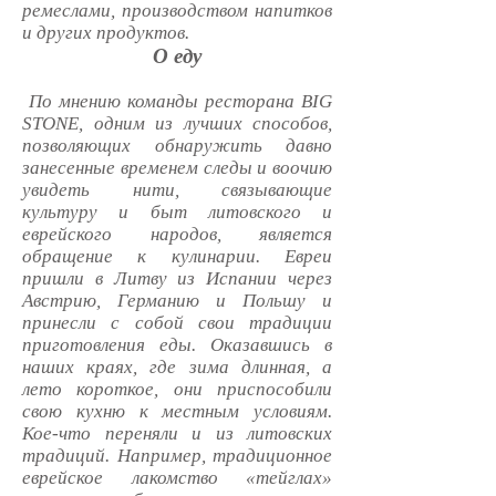
ремеслами, производством напитков
и других продуктов.
O едy
По мнению команды ресторана BIG
STONE, одним из лучших способов,
позволяющих обнаружить давно
занесенные временем следы и воочию
увидеть нити, связывающие
культуру и быт литовского и
еврейского народов, является
обращение к кулинарии. Евреи
пришли в Литву из Испании через
Австрию, Германию и Польшу и
принесли с собой свои традиции
приготовления еды. Оказавшись в
наших краях, где зима длинная, а
лето короткое, они приспособили
свою кухню к местным условиям.
Кое-что переняли и из литовских
традиций. Например, традиционное
еврейское лакомство «тейглах»