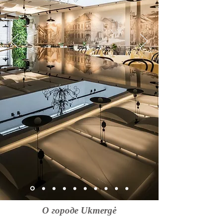
О городе Ukmergė