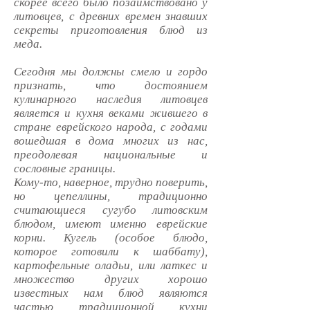
скорее всего было позаимствовано у
литовцев, с древних времен знавших
секреты приготовления блюд из
меда.
Сегодня мы должны смело и гордо
признать, что достоянием
кулинарного наследия литовцев
является и кухня веками жившего в
стране еврейского народа, с годами
вошедшая в дома многих из нас,
преодолевая национальные и
сословные границы.
Кому-то, наверное, трудно поверить,
но цепеллины, традиционно
считающиеся сугубо литовским
блюдом, имеют именно еврейские
корни. Кугель (особое блюдо,
которое готовили к шаббату),
картофельные оладьи, или латкес и
множество других хорошо
известных нам блюд являются
частью традиционной кухни