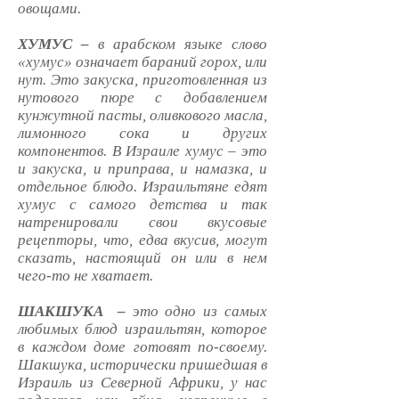
овощами.
ХУМУС –
в арабском языке слово
«хумус» означает бараний горох, или
нут. Это закуска, приготовленная из
нутового пюре с добавлением
кунжутной пасты, оливкового масла,
лимонного сока и других
компонентов. В Израиле хумус – это
и закуска, и приправа, и намазка, и
отдельное блюдо. Израильтяне едят
хумус с самого детства и так
натренировали свои вкусовые
рецепторы, что, едва вкусив, могут
сказать, настоящий он или в нем
чего-то не хватает.
ШАКШУКА –
это одно из самых
любимых блюд израильтян, которое
в каждом доме готовят по-своему.
Шакшука, исторически пришедшая в
Израиль из Северной Африки, у нас